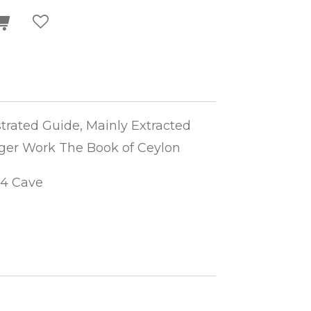
strated Guide, Mainly Extracted
rger Work The Book of Ceylon
54 Cave