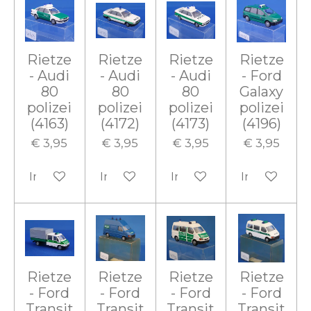
Rietze
Rietze
Rietze
Rietze
- Audi
- Audi
- Audi
- Ford
80
80
80
Galaxy
polizei
polizei
polizei
polizei
(4163)
(4172)
(4173)
(4196)
€ 3,95
€ 3,95
€ 3,95
€ 3,95
In winkelwagen
In winkelwagen
In winkelwagen
In winkelw
Rietze
Rietze
Rietze
Rietze
- Ford
- Ford
- Ford
- Ford
Transit
Transit
Transit
Transit