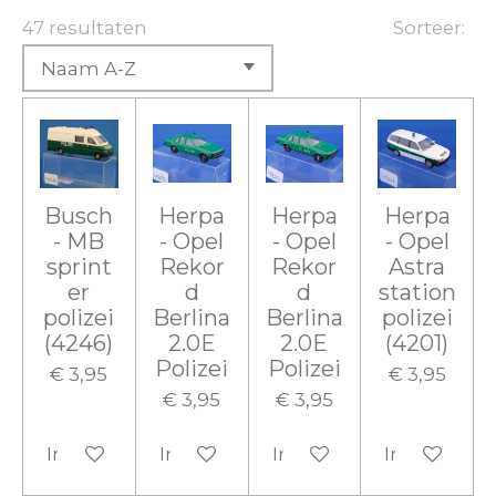
47 resultaten
Sorteer:
Busch
Herpa
Herpa
Herpa
- MB
- Opel
- Opel
- Opel
sprint
Rekor
Rekor
Astra
er
d
d
station
polizei
Berlina
Berlina
polizei
(4246)
2.0E
2.0E
(4201)
Polizei
Polizei
€ 3,95
€ 3,95
€ 3,95
€ 3,95
In winkelwagen
In winkelwagen
In winkelwagen
In winkelw