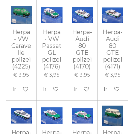
Herpa
Herpa
Herpa-
Herpa-
- VW
- VW
Audi
Audi
Carave
Passat
80
80
lle
GL
GTE
GTE
polizei
polizei
polizei
polizei
(4225)
(4176)
(4170)
(4171)
€ 3,95
€ 3,95
€ 3,95
€ 3,95
In winkelwagen
In winkelwagen
In winkelwagen
In winkelw
Herpa-
Herpa-
Herpa-
Herpa-