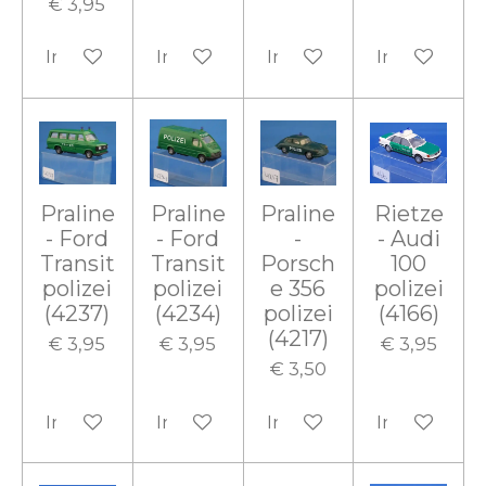
€ 3,95
In winkelwagen
In winkelwagen
In winkelwagen
In winkelw
Praline
Praline
Praline
Rietze
- Ford
- Ford
-
- Audi
Transit
Transit
Porsch
100
polizei
polizei
e 356
polizei
(4237)
(4234)
polizei
(4166)
(4217)
€ 3,95
€ 3,95
€ 3,95
€ 3,50
In winkelwagen
In winkelwagen
In winkelwagen
In winkelw