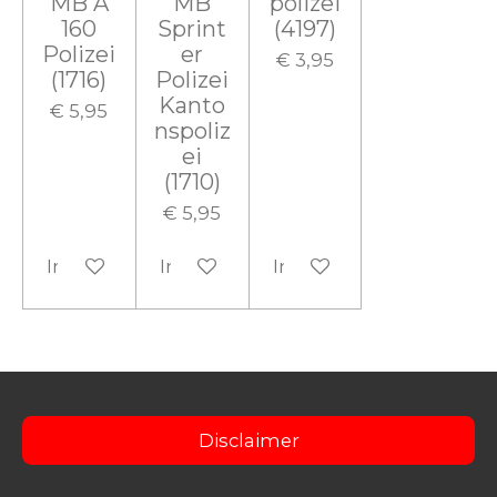
MB A
MB
polizei
160
Sprint
(4197)
Polizei
er
€ 3,95
(1716)
Polizei
Kanto
€ 5,95
nspoliz
ei
(1710)
€ 5,95
In winkelwagen
In winkelwagen
In winkelwagen
Disclaimer