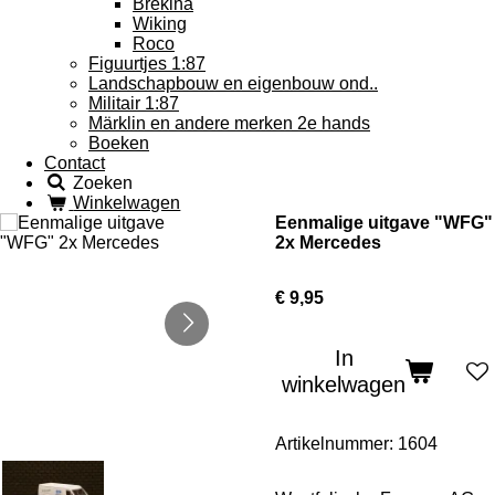
Brekina
Wiking
Roco
Figuurtjes 1:87
Landschapbouw en eigenbouw ond..
Militair 1:87
Märklin en andere merken 2e hands
Boeken
Contact
Zoeken
Winkelwagen
Eenmalige uitgave "WFG"
2x Mercedes
€ 9,95
In
winkelwagen
Artikelnummer:
1604