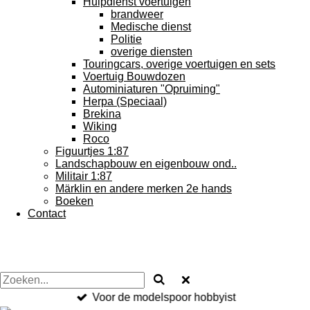
Hulpdienst voertuigen
brandweer
Medische dienst
Politie
overige diensten
Touringcars, overige voertuigen en sets
Voertuig Bouwdozen
Autominiaturen "Opruiming"
Herpa (Speciaal)
Brekina
Wiking
Roco
Figuurtjes 1:87
Landschapbouw en eigenbouw ond..
Militair 1:87
Märklin en andere merken 2e hands
Boeken
Contact
Voor de modelspoor hobbyist