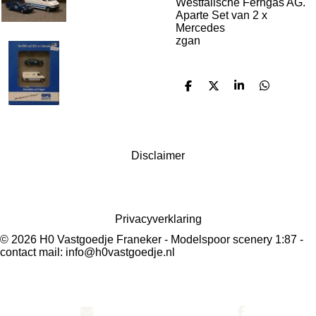
Westfalische Ferngas AG.
Aparte Set van 2 x
Mercedes
zgan
D
D
S
D
e
e
h
e
l
e
a
l
e
l
r
e
n
e
n
Disclaimer
Privacyverklaring
© 2026 H0 Vastgoedje Franeker
- Modelspoor scenery 1:87
-
contact mail:
info@h0vastgoedje.nl