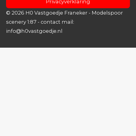
Privacyverklaring
© 2026 H0 Vastgoedje Franeker
- Modelspoor
scenery 1:87
- contact mail:
info@h0vastgoedje.nl