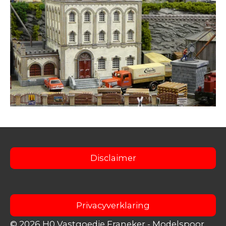
Disclaimer
Privacyverklaring
© 2026 H0 Vastgoedje Franeker
- Modelspoor